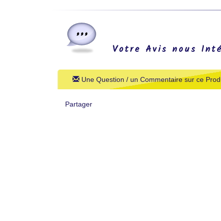
Votre Avis nous Int
Une Question / un Commentaire sur ce Produ
Partager