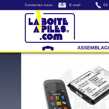
Contactez-nous :
E-mail
03
ASSEMBLAG