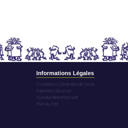
Informations Légales
Conditions Générales de Vente
Paiement Sécurisé
Mandat Administratif
Plan du Site