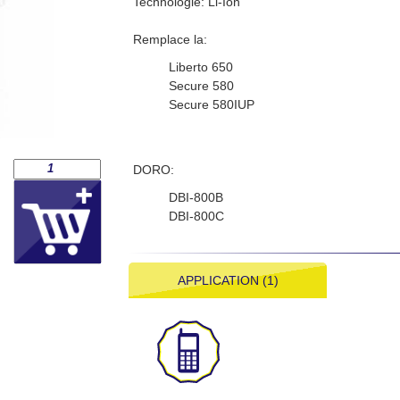
Technologie: Li-Ion
Remplace la:
Liberto 650
Secure 580
Secure 580IUP
DORO:
DBI-800B
DBI-800C
APPLICATION (1)