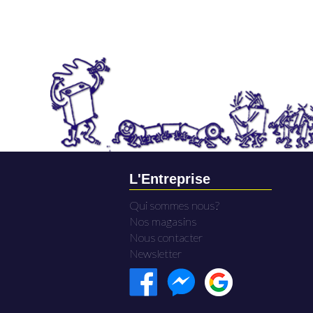
L'Entreprise
Qui sommes nous?
Nos magasins
Nous contacter
Newsletter