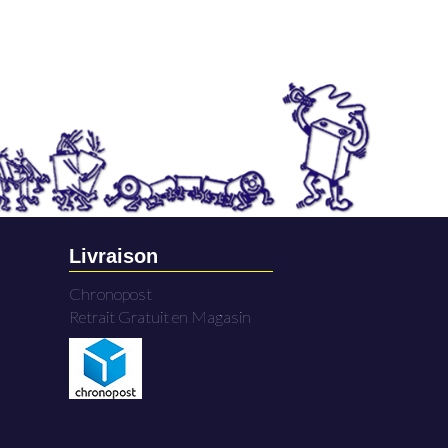
Livraison
Chronopost
Retrait Gratuit en Magasin