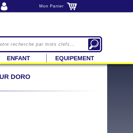
Mon Panier
ENFANT
EQUIPEMENT
POUR DORO