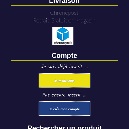
Livraison
Chronopost
Retrait Gratuit en Magasin
Compte
Je suis déjà inscrit ...
Je m'identifie
Pas encore inscrit ...
Je crée mon compte
Rechercher un produit