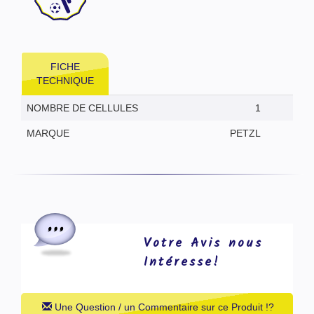
FICHE
TECHNIQUE
NOMBRE DE CELLULES
1
MARQUE
PETZL
Votre Avis nous
Intéresse!
Une Question / un Commentaire sur ce Produit !?