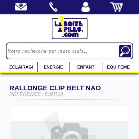
ECLAIRAGE
ENERGIE
ENFANT
EQUIPEMENT
RALLONGE CLIP BELT NAO
RÉFÉRENCE : E36R10