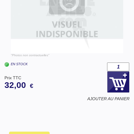
"Photos non contractuelles"
EN STOCK
Prix TTC
32,00
€
AJOUTER AU PANIER