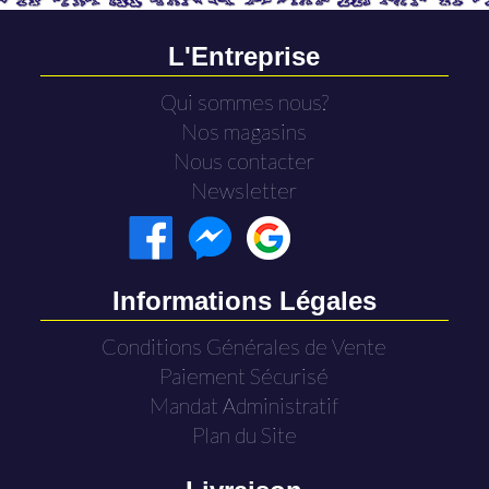
L'Entreprise
Qui sommes nous?
Nos magasins
Nous contacter
Newsletter
Informations Légales
Conditions Générales de Vente
Paiement Sécurisé
Mandat Administratif
Plan du Site