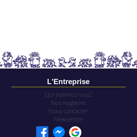
L'Entreprise
Qui sommes nous?
Nos magasins
Nous contacter
Newsletter