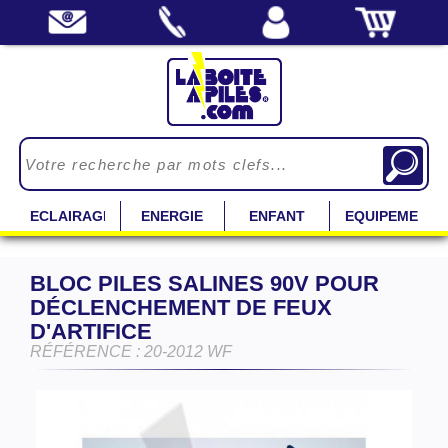
ECLAIRAGE
ENERGIE
ENFANT
EQUIPEMENT
BLOC PILES SALINES 90V POUR
DÉCLENCHEMENT DE FEUX
D'ARTIFICE
RÉFÉRENCE : 20-2012 WF