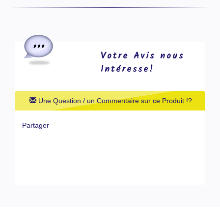
Votre Avis nous
Intéresse!
Une Question / un Commentaire sur ce Produit !?
Partager