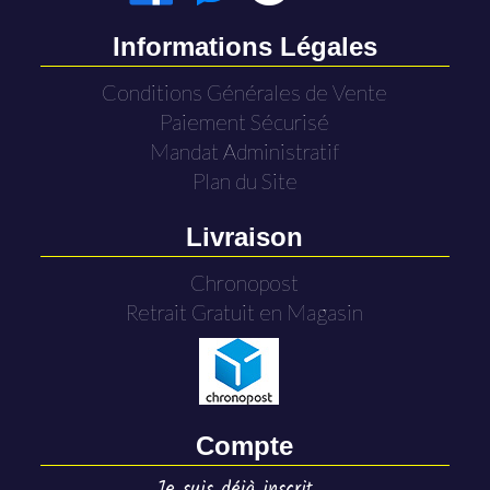
Informations Légales
Conditions Générales de Vente
Paiement Sécurisé
Mandat Administratif
Plan du Site
Livraison
Chronopost
Retrait Gratuit en Magasin
Compte
Je suis déjà inscrit ...