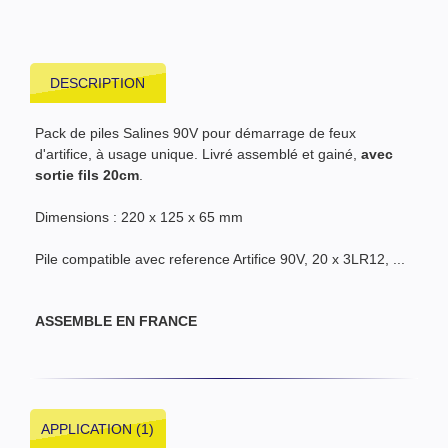
DESCRIPTION
Pack de piles Salines 90V pour démarrage de feux
d'artifice, à usage unique. Livré assemblé et gainé,
avec
sortie fils 20cm
.
Dimensions : 220 x 125 x 65 mm
Pile compatible avec reference Artifice 90V, 20 x 3LR12, ...
ASSEMBLE EN FRANCE
APPLICATION (1)