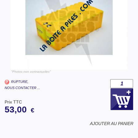
"Photos non contractuelles"
RUPTURE,
NOUS CONTACTER ...
Prix TTC
53,00
€
AJOUTER AU PANIER