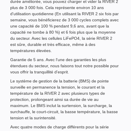
durée améliorée, vous pouvez charger et vider la RIVER 2
plus de 3 000 fois. Cela représente environ 10 ans
d'utilisation quotidienne (En utilisant la RIVER 2 six fois par
semaine, vous bénéficierez de 3 000 cycles complets avec
une capacité de 100 % pendant 9,6 ans, avant que la
capacité ne tombe à 80 %) et 6 fois plus que la moyenne
du secteur. Avec les cellules LiFePO4, la série RIVER 2
est sûre, durable et très efficace, même à des
températures élevées.
Garantie de 5 ans. Avec l'une des garanties les plus
étendues du secteur, nous faisons tout notre possible pour
vous offrir la tranquillité d'esprit.
Le système de gestion de la batterie (BMS) de pointe
surveille en permanence la tension, le courant et la
température de la RIVER 2 avec plusieurs types de
protection, prolongeant ainsi sa durée de vie au
maximum. Le BMS inclut la surtension, la surcharge, la
surchauffe, le court-circuit, la basse température, la basse
tension et la surintensité.
Avec quatre modes de charge différents pour la série