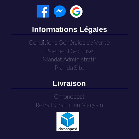
Informations Légales
Conditions Générales de Vente
Paiement Sécurisé
Mandat Administratif
Plan du Site
Livraison
Chronopost
Retrait Gratuit en Magasin