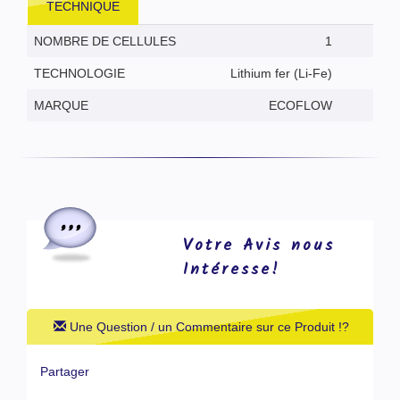
TECHNIQUE
NOMBRE DE CELLULES
1
TECHNOLOGIE
Lithium fer (Li-Fe)
MARQUE
ECOFLOW
Votre Avis nous
Intéresse!
Une Question / un Commentaire sur ce Produit !?
Partager