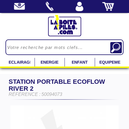
ECLAIRAGE
ENERGIE
ENFANT
EQUIPEMENT
STATION PORTABLE ECOFLOW
RIVER 2
RÉFÉRENCE : 50094073