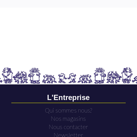
L'Entreprise
Qui sommes nous?
Nos magasins
Nous contacter
Newsletter