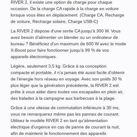
RIVER 2, il existe une option de charge pour chaque
occasion. De la charge CA rapide à la charge en voiture
lorsque vous êtes en déplacement. (Charge CA, Recharge
de voiture, Recharge solaire, Charge USB-C)
La RIVER 2 dispose d'une sortie CA jusqu'à 300 W. Vous
avez besoin d'alimenter un blender ou un ordinateur de
bureau ? Bénéficiez d'un maximum de 600 W avec le mode
X-Boost pour faire fonctionner jusqu'à 99 % de vos
appareils électroniques.
Légère, seulement 3,5 kg. Grâce à sa conception
compacte et portable, il n'a jamais été aussi facile d'obtenir
de l'énergie hors réseau en voyage. Avec son poids 30 %
plus léger que la génération précédente, la RIVER 2 est
prête à vous aider dans toutes vos escapades en plein air,
des balades à la campagne aux barbecues à la plage.
Grâce à une vitesse de commutation inférieure à 30 ms,
vous ne remarquerez même pas les pannes de courant.
Utilisez le modèle RIVER 2 en tant qu'alimentation
électrique d'urgence en cas de panne de courant la nuit,
afin de maintenir le fonctionnement des appareils