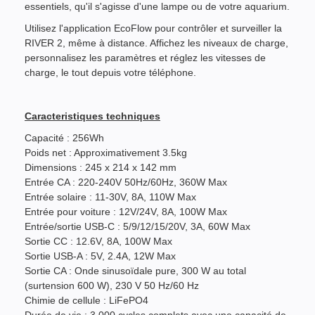
essentiels, qu'il s'agisse d'une lampe ou de votre aquarium.
Utilisez l'application EcoFlow pour contrôler et surveiller la
RIVER 2, même à distance. Affichez les niveaux de charge,
personnalisez les paramètres et réglez les vitesses de
charge, le tout depuis votre téléphone.
Caracteristiques techniques
Capacité : 256Wh
Poids net : Approximativement 3.5kg
Dimensions : 245 x 214 x 142 mm
Entrée CA : 220-240V 50Hz/60Hz, 360W Max
Entrée solaire : 11-30V, 8A, 110W Max
Entrée pour voiture : 12V/24V, 8A, 100W Max
Entrée/sortie USB-C : 5/9/12/15/20V, 3A, 60W Max
Sortie CC : 12.6V, 8A, 100W Max
Sortie USB-A : 5V, 2.4A, 12W Max
Sortie CA : Onde sinusoïdale pure, 300 W au total
(surtension 600 W), 230 V 50 Hz/60 Hz
Chimie de cellule : LiFePO4