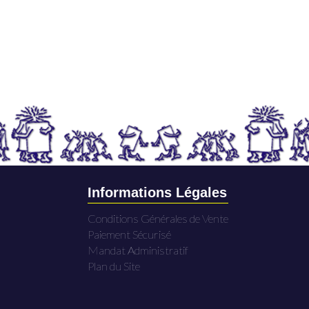
Informations Légales
Conditions Générales de Vente
Paiement Sécurisé
Mandat Administratif
Plan du Site