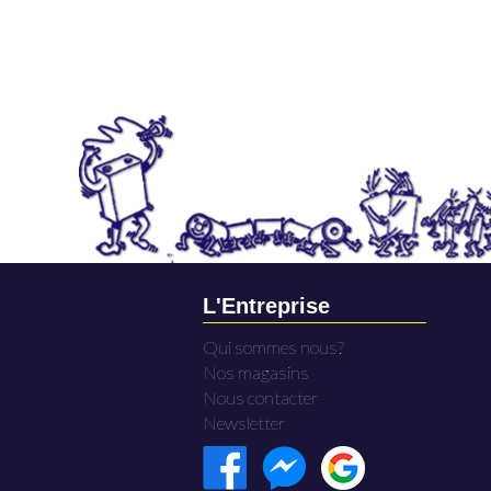
L'Entreprise
Qui sommes nous?
Nos magasins
Nous contacter
Newsletter