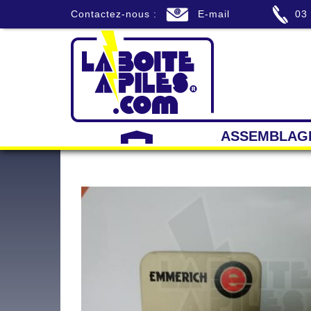
Contactez-nous :
E-mail
03
ASSEMBLAG