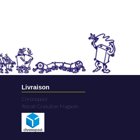
Livraison
Chronopost
Retrait Gratuit en Magasin