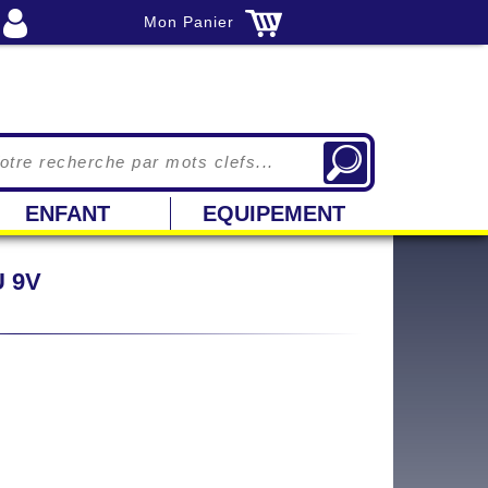
Mon Panier
ENFANT
EQUIPEMENT
 9V