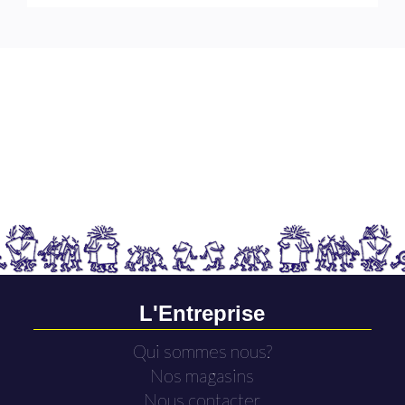
L'Entreprise
Qui sommes nous?
Nos magasins
Nous contacter