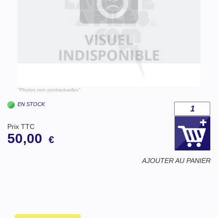
"Photos non contractuelles"
EN STOCK
Prix TTC
50,00
€
AJOUTER AU PANIER