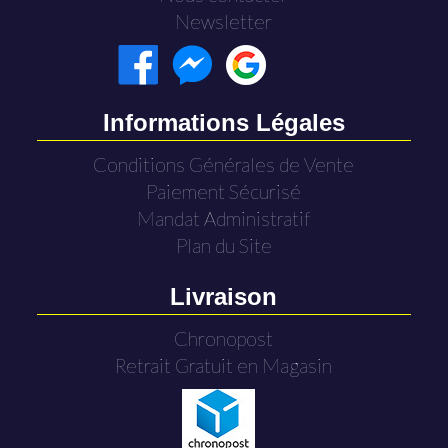
Newsletter
Informations Légales
Conditions Générales de Vente
Paiement Sécurisé
Mandat Administratif
Plan du Site
Livraison
Chronopost
Retrait Gratuit en Magasin