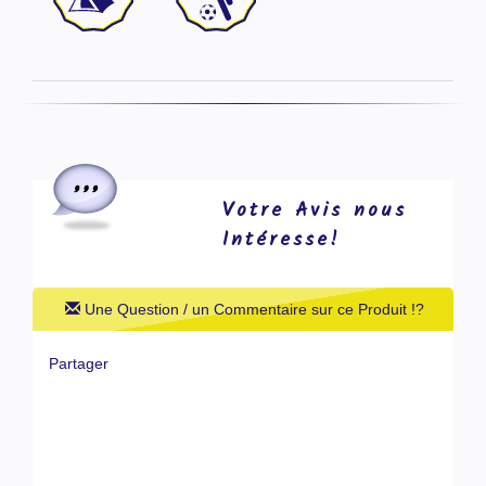
Votre Avis nous
Intéresse!
Une Question / un Commentaire sur ce Produit !?
Partager