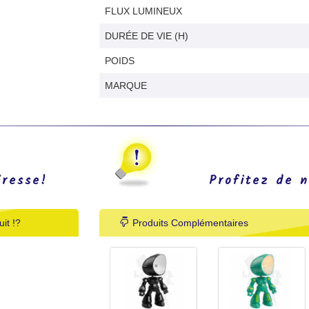
FLUX LUMINEUX
DURÉE DE VIE (H)
POIDS
MARQUE
éresse!
Profitez de n
it !?
Produits Complémentaires