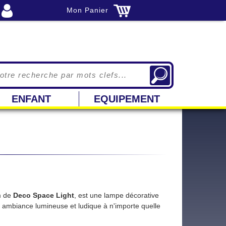
Mon Panier
ENFANT
EQUIPEMENT
m de
Deco Space Light
, est une lampe décorative
 ambiance lumineuse et ludique à n'importe quelle