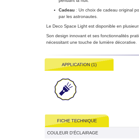
pendant la nuit.
Cadeau
: Un choix de cadeau original po
par les astronautes.
Le Deco Space Light est disponible en plusieur
Son design innovant et ses fonctionnalités prat
nécessitant une touche de lumière décorative.
APPLICATION (1)
FICHE TECHNIQUE
COULEUR D'ÉCLAIRAGE