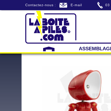
Contactez-nous :
E-mail
03
ASSEMBLAG