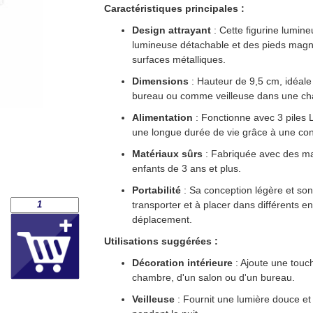
Caractéristiques principales :
Design attrayant
: Cette figurine lumin
lumineuse détachable et des pieds magnét
surfaces métalliques.
Dimensions
: Hauteur de 9,5 cm, idéale 
bureau ou comme veilleuse dans une ch
Alimentation
: Fonctionne avec 3 piles L
une longue durée de vie grâce à une co
Matériaux sûrs
: Fabriquée avec des mat
enfants de 3 ans et plus.
Portabilité
: Sa conception légère et son 
transporter et à placer dans différents 
déplacement.
Utilisations suggérées :
Décoration intérieure
: Ajoute une touch
chambre, d'un salon ou d'un bureau.
Veilleuse
: Fournit une lumière douce et 