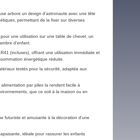
euse arbore un design d'astronaute avec une tête
iques, permettant de la fixer sur diverses
pour une utilisation sur une table de chevet, un
ambre d'enfant.
R41 (incluses), offrant une utilisation immédiate et
nsommation énergétique réduite.
ériaux testés pour la sécurité, adaptée aux
alimentation par piles la rendent facile à
environnements, que ce soit à la maison ou en
e futuriste et amusante à la décoration d'une
apaisante, idéale pour rassurer les enfants