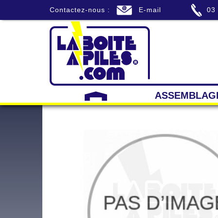
Contactez-nous :
E-mail
03
ASSEMBLAG