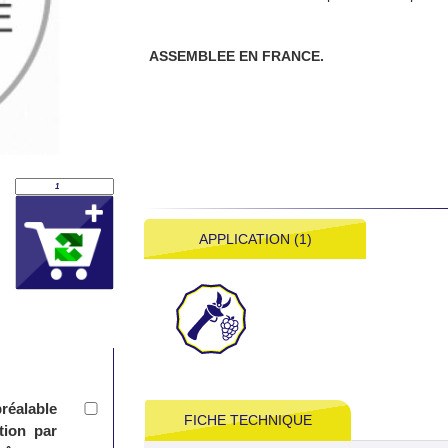
ASSEMBLEE EN FRANCE.
APPLICATION (1)
réalable
FICHE TECHNIQUE
tion par