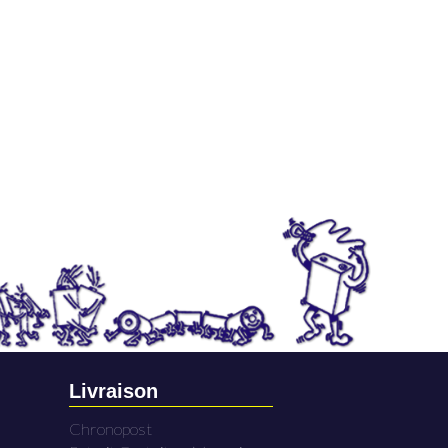
Livraison
Chronopost