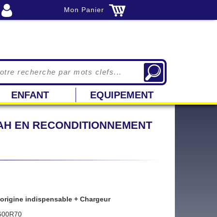
Mon Panier
ENFANT
EQUIPEMENT
.2 AH EN RECONDITIONNEMENT
'origine indispensable + Chargeur
KV600R70