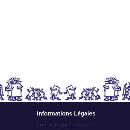
Informations Légales
Conditions Générales de Vente