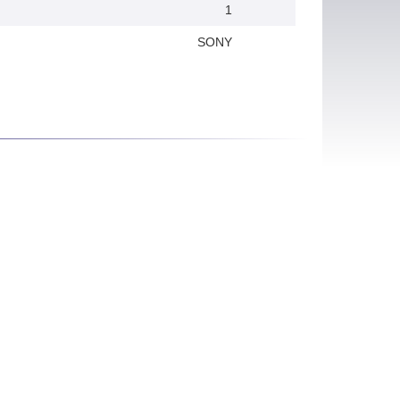
1
SONY