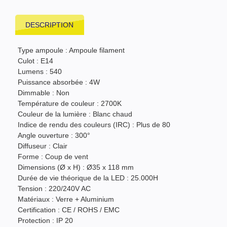
DESCRIPTION
Type ampoule : Ampoule filament
Culot : E14
Lumens : 540
Puissance absorbée : 4W
Dimmable : Non
Température de couleur : 2700K
Couleur de la lumière : Blanc chaud
Indice de rendu des couleurs (IRC) : Plus de 80
Angle ouverture : 300°
Diffuseur : Clair
Forme : Coup de vent
Dimensions (Ø x H) : Ø35 x 118 mm
Durée de vie théorique de la LED : 25.000H
Tension : 220/240V AC
Matériaux : Verre + Aluminium
Certification : CE / ROHS / EMC
Protection : IP 20