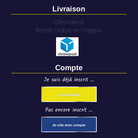
Livraison
Chronopost
Retrait Gratuit en Magasin
Compte
Je suis déjà inscrit ...
Je m'identifie
Pas encore inscrit ...
Je crée mon compte