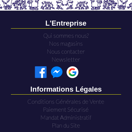
L'Entreprise
Qui sommes nous?
Nos magasins
Nous contacter
Newsletter
Informations Légales
Conditions Générales de Vente
Paiement Sécurisé
Mandat Administratif
Plan du Site