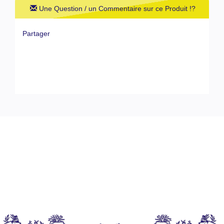
Une Question / un Commentaire sur ce Produit !?
Partager