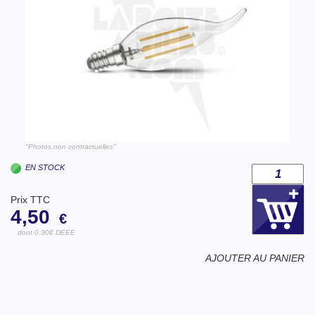
"Photos non contractuelles"
EN STOCK
Prix TTC
4,50
€
dont 0.30€ DEEE
AJOUTER AU PANIER