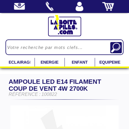
ECLAIRAGE
ENERGIE
ENFANT
EQUIPEMENT
AMPOULE LED E14 FILAMENT
COUP DE VENT 4W 2700K
RÉFÉRENCE : 100822