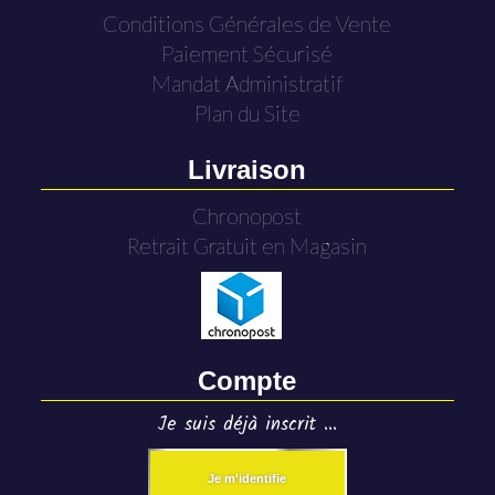
Conditions Générales de Vente
Paiement Sécurisé
Mandat Administratif
Plan du Site
Livraison
Chronopost
Retrait Gratuit en Magasin
Compte
Je suis déjà inscrit ...
Je m'identifie