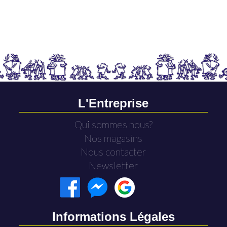
L'Entreprise
Qui sommes nous?
Nos magasins
Nous contacter
Newsletter
Informations Légales