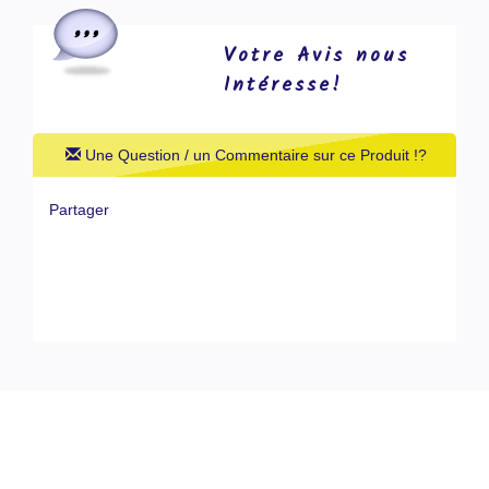
Votre Avis nous
Intéresse!
Une Question / un Commentaire sur ce Produit !?
Partager