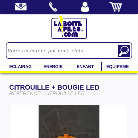
ECLAIRAGE
ENERGIE
ENFANT
EQUIPEMENT
CITROUILLE + BOUGIE LED
RÉFÉRENCE : CITROUILLE LED