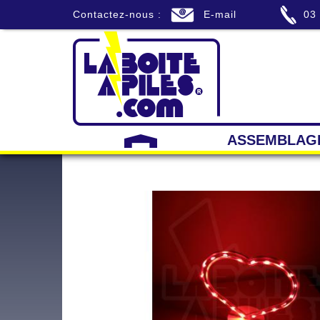
Contactez-nous :
E-mail
03
ASSEMBLAG