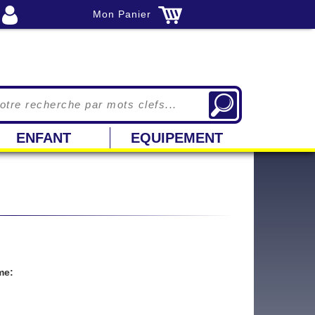
Mon Panier
ENFANT
EQUIPEMENT
me: