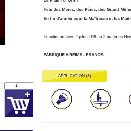
Le Plaisir d' Offrir
Fête des Mêres, des Pêres, des Grand-Mêre
En fin d'année pour la Maîtresse et les Maître
Fonctionne avec 2 piles LR6 ou 2 batteries Nim
FABRIQUE A REIMS - FRANCE.
APPLICATION (3)