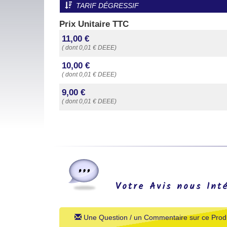
TARIF DÉGRESSIF
Prix Unitaire TTC
11,00 €
( dont 0,01 € DEEE)
10,00 €
( dont 0,01 € DEEE)
9,00 €
( dont 0,01 € DEEE)
Votre Avis nous Int
Une Question / un Commentaire sur ce Produ