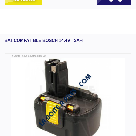
BAT.COMPATIBLE BOSCH 14.4V - 3AH
"Photo non contractuelle"