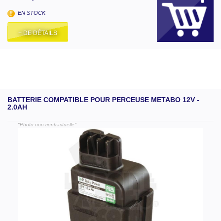
EN STOCK
+ DE DÉTAILS
BATTERIE COMPATIBLE POUR PERCEUSE METABO 12V -
2.0AH
"Photo non contractuelle"