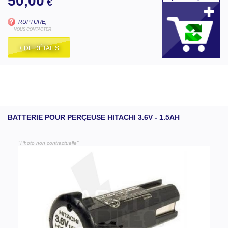
50,00
€
RUPTURE,
NOUS CONTACTER
+ DE DÉTAILS
BATTERIE POUR PERÇEUSE HITACHI 3.6V - 1.5AH
"Photo non contractuelle"