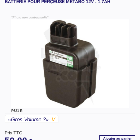
BATTERIE POUR PERÇEUSE METABO 12V - 1.7AH
"Photo non contractuelle"
P621 R
«gros Volume ?»
V
Prix TTC
Ajouter
au panier