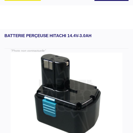
BATTERIE PERÇEUSE HITACHI 14.4V-3.0AH
"Photo non contractuelle"