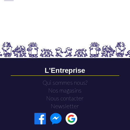
L'Entreprise
Qui sommes nous?
Nos magasins
Nous contacter
Newsletter