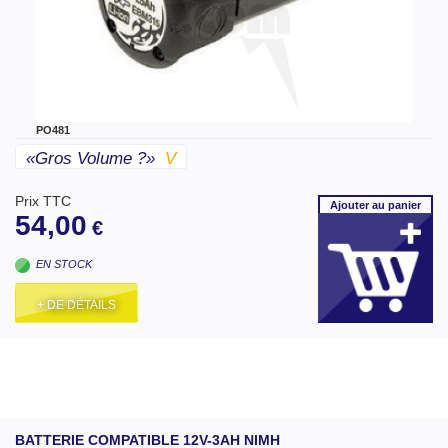
PO481
«gros Volume ?»
V
Prix TTC
Ajouter
au panier
54,00
€
EN STOCK
+ DE DÉTAILS
BATTERIE COMPATIBLE 12V-3AH NIMH