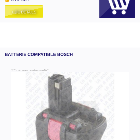
+ DE DÉTAILS
BATTERIE COMPATIBLE BOSCH
"Photo non contractuelle"