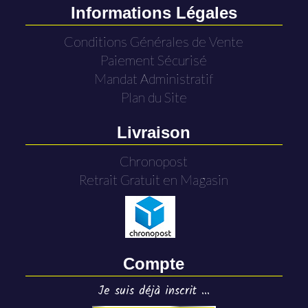
Informations Légales
Conditions Générales de Vente
Paiement Sécurisé
Mandat Administratif
Plan du Site
Livraison
Chronopost
Retrait Gratuit en Magasin
Compte
Je suis déjà inscrit ...