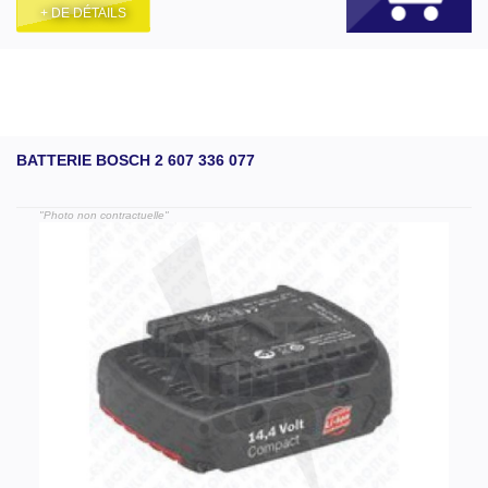
+ DE DÉTAILS
BATTERIE BOSCH 2 607 336 077
"Photo non contractuelle"