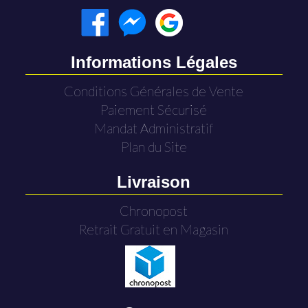
Informations Légales
Conditions Générales de Vente
Paiement Sécurisé
Mandat Administratif
Plan du Site
Livraison
Chronopost
Retrait Gratuit en Magasin