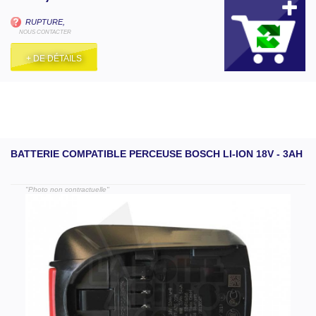
RUPTURE,
NOUS CONTACTER
+ DE DÉTAILS
BATTERIE COMPATIBLE PERCEUSE BOSCH LI-ION 18V - 3AH
"Photo non contractuelle"