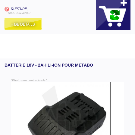
RUPTURE,
NOUS CONTACTER
+ DE DÉTAILS
BATTERIE 18V - 2AH LI-ION POUR METABO
"Photo non contractuelle"