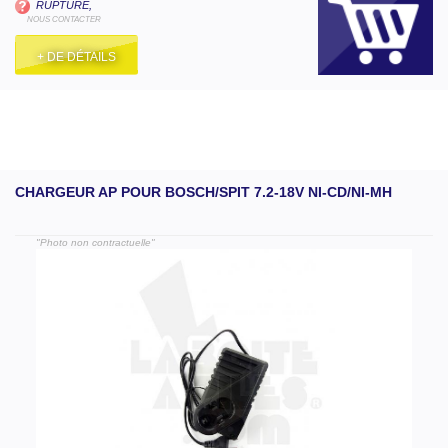
RUPTURE,
NOUS CONTACTER
+ DE DÉTAILS
CHARGEUR AP POUR BOSCH/SPIT 7.2-18V NI-CD/NI-MH
"Photo non contractuelle"