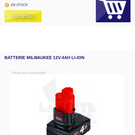
EN STOCK
+ DE DÉTAILS
BATTERIE MILWAUKEE 12V-4AH LI-ION
"Photo non contractuelle"