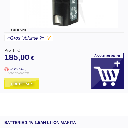
33400 SPIT
«gros Volume ?»
V
Prix TTC
185,00
Ajouter
au panier
€
RUPTURE,
NOUS CONTACTER
+ DE DÉTAILS
BATTERIE 1.4V-1.5AH LI-ION MAKITA