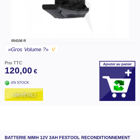
054106 R
«gros Volume ?»
V
Prix TTC
Ajouter
au panier
120,00
€
EN STOCK
+ DE DÉTAILS
BATTERIE NIMH 12V 3AH FESTOOL RECONDITIONNEMENT