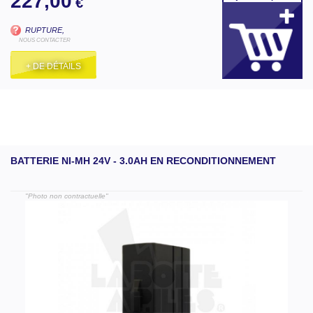
227,00
€
RUPTURE,
NOUS CONTACTER
+ DE DÉTAILS
BATTERIE NI-MH 24V - 3.0AH EN RECONDITIONNEMENT
"Photo non contractuelle"