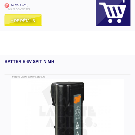
RUPTURE,
NOUS CONTACTER
+ DE DÉTAILS
BATTERIE 6V SPIT NIMH
"Photo non contractuelle"