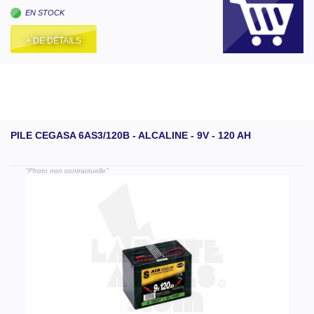
EN STOCK
+ DE DÉTAILS
PILE CEGASA 6AS3/120B - ALCALINE - 9V - 120 AH
"Photo non contractuelle"