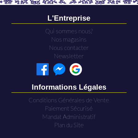
L'Entreprise
Qui sommes nous?
Nos magasins
Nous contacter
Newsletter
Informations Légales
Conditions Générales de Vente
Paiement Sécurisé
Mandat Administratif
Plan du Site