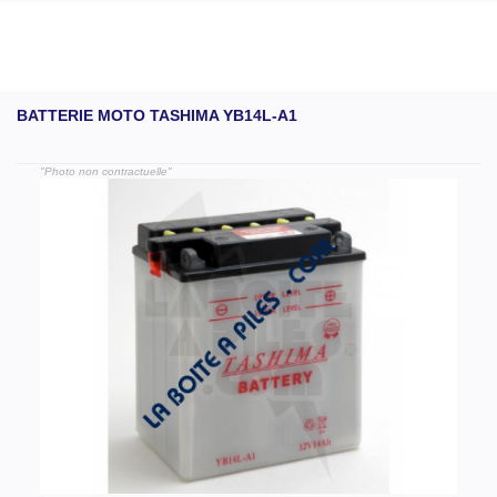
BATTERIE MOTO TASHIMA YB14L-A1
"Photo non contractuelle"