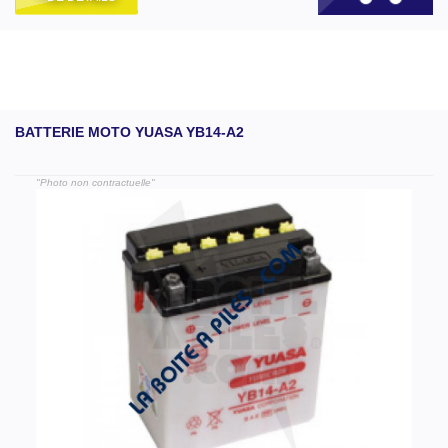
BATTERIE MOTO YUASA YB14-A2
"Photo non contractuelle"