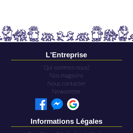
L'Entreprise
Qui sommes nous?
Nos magasins
Nous contacter
Newsletter
Informations Légales