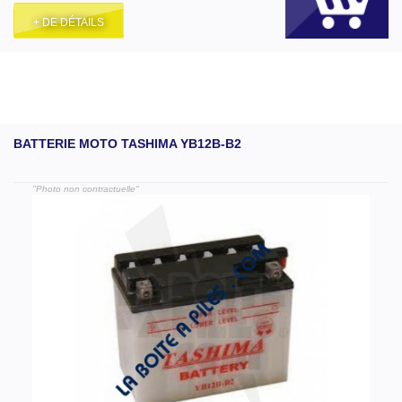
+ DE DÉTAILS
BATTERIE MOTO TASHIMA YB12B-B2
"Photo non contractuelle"