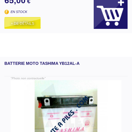
65,00
€
EN STOCK
+ DE DÉTAILS
BATTERIE MOTO TASHIMA YB12AL-A
"Photo non contractuelle"