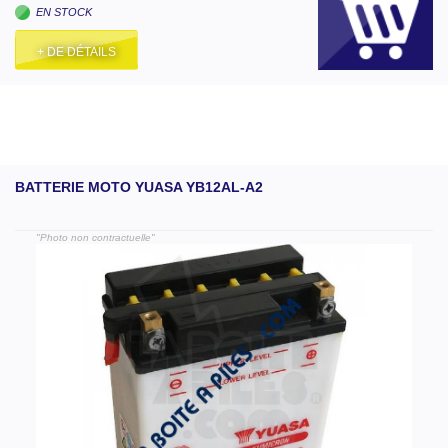
EN STOCK
+ DE DÉTAILS
BATTERIE MOTO YUASA YB12AL-A2
"Photo non contractuelle"