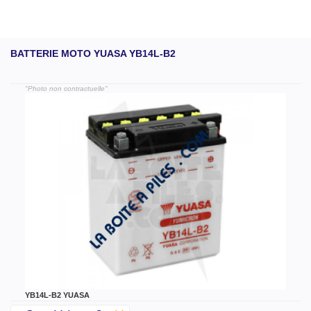
BATTERIE MOTO YUASA YB14L-B2
"Photo non contractuelle"
YB14L-B2 YUASA