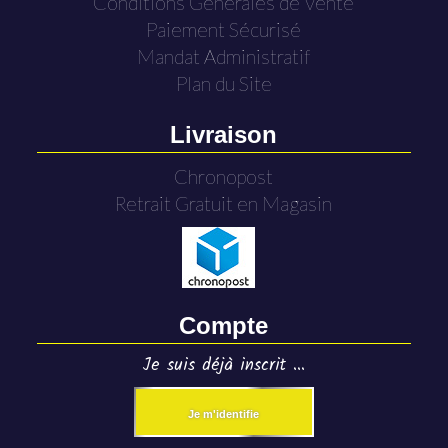
Conditions Générales de Vente
Paiement Sécurisé
Mandat Administratif
Plan du Site
Livraison
Chronopost
Retrait Gratuit en Magasin
Compte
Je suis déjà inscrit ...
Je m'identifie