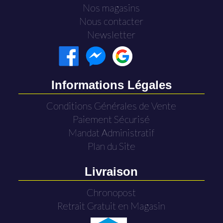
Nos magasins
Nous contacter
Newsletter
Informations Légales
Conditions Générales de Vente
Paiement Sécurisé
Mandat Administratif
Plan du Site
Livraison
Chronopost
Retrait Gratuit en Magasin