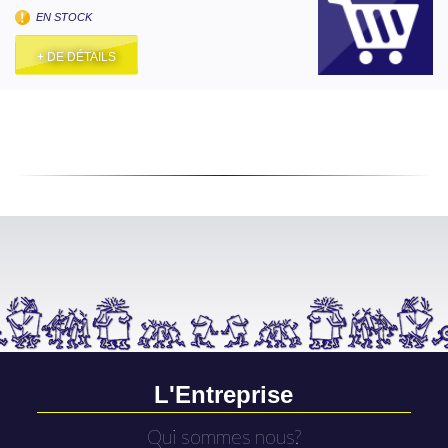
EN STOCK
+ DE DÉTAILS
L'Entreprise
Qui sommes nous?