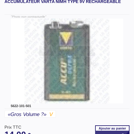
ACCUMULATEUR VARTA NIMH TYPE 9V RECHARGEABLE
"Photo non contractuelle"
5622-101-501
«gros Volume ?»
V
Prix TTC
Ajouter
au panier