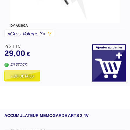
DY-AU802A
«gros Volume ?»
V
Prix TTC
Ajouter
au panier
29,00
€
EN STOCK
+ DE DÉTAILS
ACCUMULATEUR MEMOGARDE ARTS 2.4V