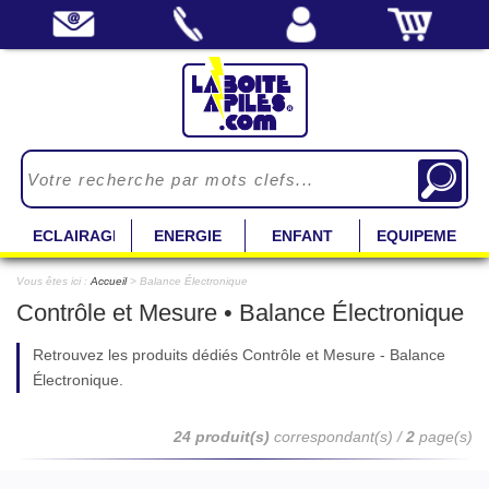
ECLAIRAGE
ENERGIE
ENFANT
EQUIPEMENT
Vous êtes ici :
Accueil
> Balance Électronique
Contrôle et Mesure • Balance Électronique
Retrouvez les produits dédiés Contrôle et Mesure - Balance
Électronique.
24 produit(s)
correspondant(s) /
2
page(s)