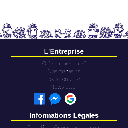
L'Entreprise
Qui sommes nous?
Nos magasins
Nous contacter
Newsletter
Informations Légales
Conditions Générales de Vente