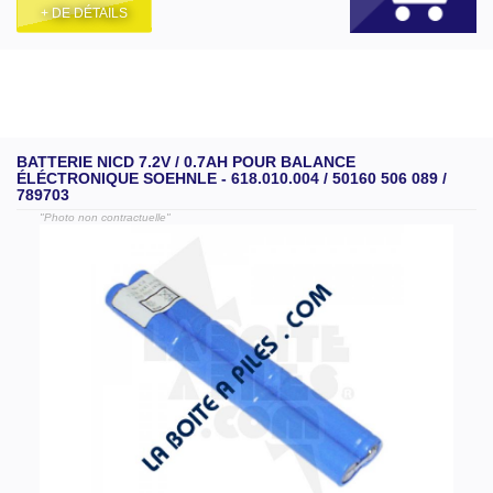
+ DE DÉTAILS
BATTERIE NICD 7.2V / 0.7AH POUR BALANCE
ÉLÉCTRONIQUE SOEHNLE - 618.010.004 / 50160 506 089 /
789703
"Photo non contractuelle"