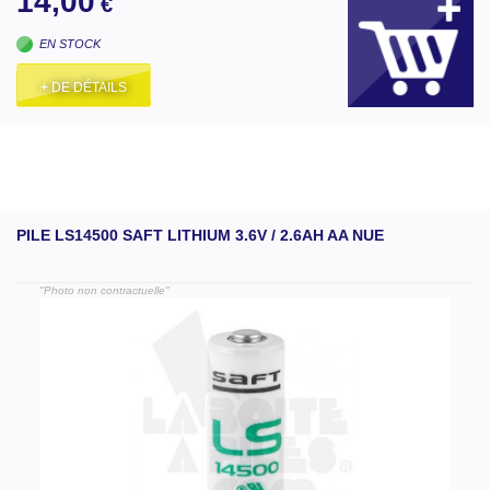
14,00
€
EN STOCK
+ DE DÉTAILS
PILE LS14500 SAFT LITHIUM 3.6V / 2.6AH AA NUE
"Photo non contractuelle"