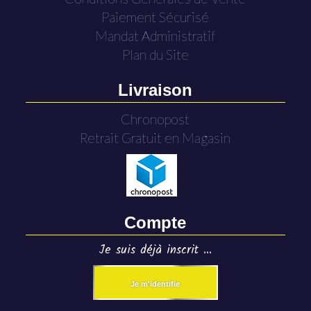
Paiement Sécurisé
Mandat Administratif
Plan du Site
Livraison
Chronopost
Retrait Gratuit en Magasin
Compte
Je suis déjà inscrit ...
Je m'identifie