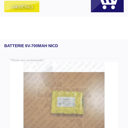
+ DE DÉTAILS
BATTERIE 6V-700MAH NICD
"Photo non contractuelle"