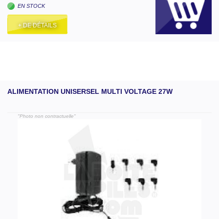
EN STOCK
+ DE DÉTAILS
ALIMENTATION UNISERSEL MULTI VOLTAGE 27W
"Photo non contractuelle"