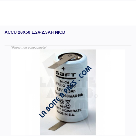
ACCU 26X50 1.2V-2.3AH NICD
"Photo non contractuelle"