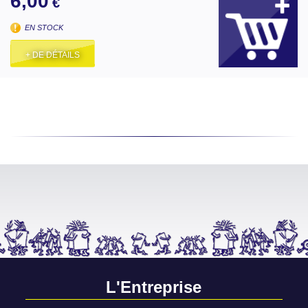
6,00
€
EN STOCK
+ DE DÉTAILS
L'Entreprise