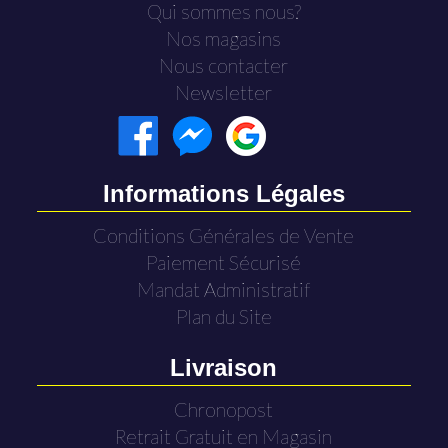
Qui sommes nous?
Nos magasins
Nous contacter
Newsletter
Informations Légales
Conditions Générales de Vente
Paiement Sécurisé
Mandat Administratif
Plan du Site
Livraison
Chronopost
Retrait Gratuit en Magasin