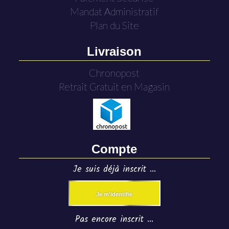
Mandat Administratif
Plan du Site
Livraison
Chronopost
Retrait Gratuit en Magasin
Compte
Je suis déjà inscrit ...
Je m'identifie
Pas encore inscrit ...