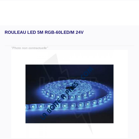
ROULEAU LED 5M RGB-60LED/M 24V
"Photo non contractuelle"