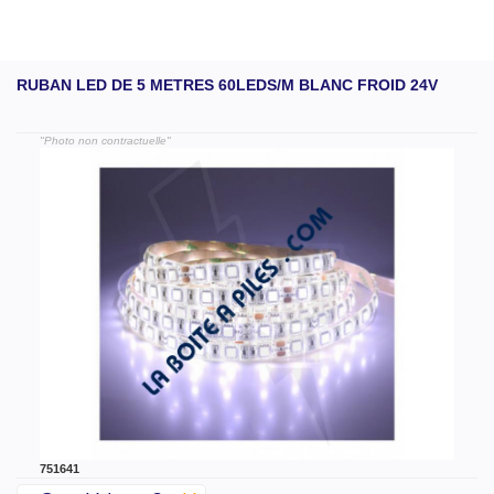
RUBAN LED DE 5 METRES 60LEDS/M BLANC FROID 24V
"Photo non contractuelle"
751641