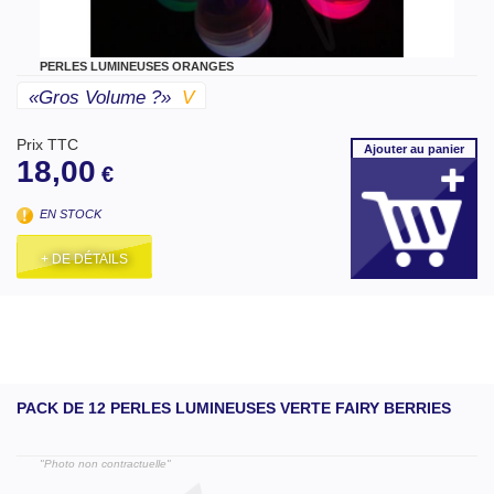
PERLES LUMINEUSES ORANGES
«gros Volume ?»
V
Prix TTC
Ajouter
au panier
18,00
€
EN STOCK
+ DE DÉTAILS
PACK DE 12 PERLES LUMINEUSES VERTE FAIRY BERRIES
"Photo non contractuelle"