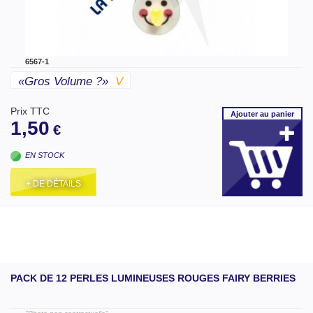
6567-1
«gros Volume ?»
V
Prix TTC
Ajouter
au panier
1,50
€
EN STOCK
+ DE DÉTAILS
PACK DE 12 PERLES LUMINEUSES ROUGES FAIRY BERRIES