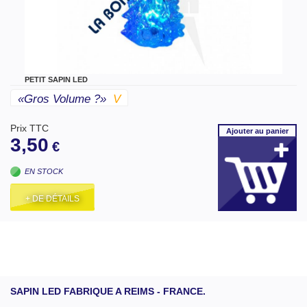
PETIT SAPIN LED
«gros Volume ?»
V
Prix TTC
Ajouter
au panier
3,50
€
EN STOCK
+ DE DÉTAILS
SAPIN LED FABRIQUE A REIMS - FRANCE.