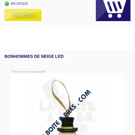
EN STOCK
+ DE DÉTAILS
BONHOMMES DE NEIGE LED
"Photo non contractuelle"