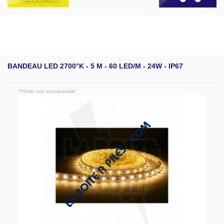
BANDEAU LED 2700°K - 5 M - 60 LED/M - 24W - IP67
"Photo non contractuelle"