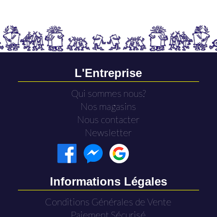
L'Entreprise
Qui sommes nous?
Nos magasins
Nous contacter
Newsletter
Informations Légales
Conditions Générales de Vente
Paiement Sécurisé