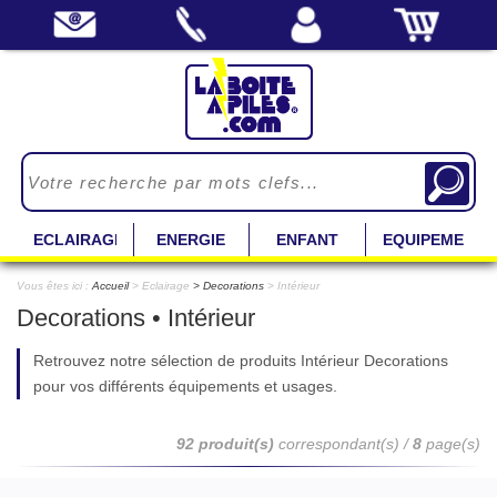
ECLAIRAGE
ENERGIE
ENFANT
EQUIPEMENT
Vous êtes ici :
Accueil
> Eclairage
Decorations
> Intérieur
Decorations • Intérieur
Retrouvez notre sélection de produits Intérieur Decorations
pour vos différents équipements et usages.
92 produit(s)
correspondant(s) /
8
page(s)