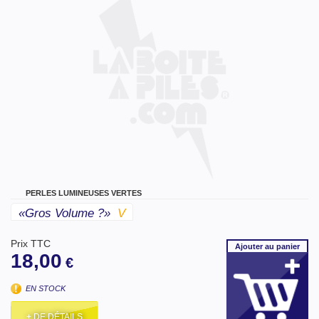
PERLES LUMINEUSES VERTES
«gros Volume ?»
V
Prix TTC
Ajouter
au panier
18,00
€
EN STOCK
+ DE DÉTAILS