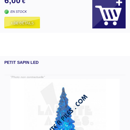
6,00
€
EN STOCK
+ DE DÉTAILS
PETIT SAPIN LED
"Photo non contractuelle"