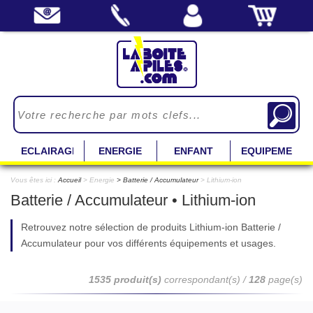
ECLAIRAGE
ENERGIE
ENFANT
EQUIPEMENT
Vous êtes ici :
Accueil
> Energie
Batterie / Accumulateur
> Lithium-ion
Batterie / Accumulateur • Lithium-ion
Retrouvez notre sélection de produits Lithium-ion Batterie /
Accumulateur pour vos différents équipements et usages.
1535 produit(s)
correspondant(s) /
128
page(s)