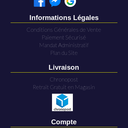
Informations Légales
Conditions Générales de Vente
Paiement Sécurisé
Mandat Administratif
Plan du Site
Livraison
Chronopost
Retrait Gratuit en Magasin
Compte