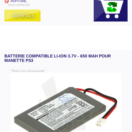
RUPTURE,
NOUS CONTACTER
+ DE DÉTAILS
BATTERIE COMPATIBLE LI-ION 3.7V - 650 MAH POUR
MANETTE PS3
"Photo non contractuelle"