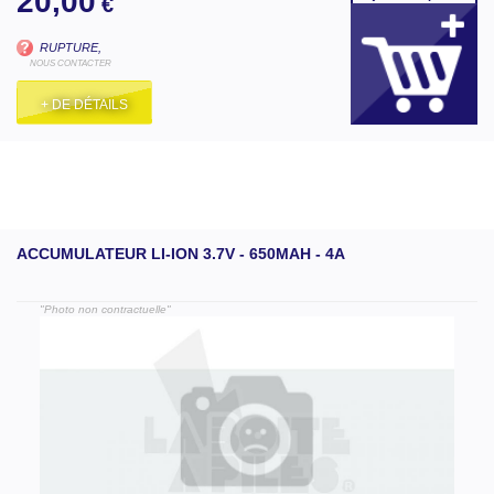
20,00
€
RUPTURE,
NOUS CONTACTER
+ DE DÉTAILS
ACCUMULATEUR LI-ION 3.7V - 650MAH - 4A
"Photo non contractuelle"