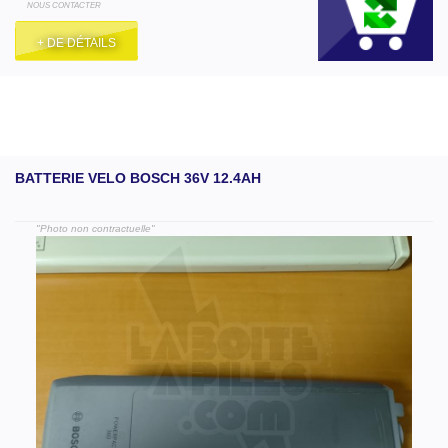
NOUS CONTACTER
+ DE DÉTAILS
BATTERIE VELO BOSCH 36V 12.4AH
"Photo non contractuelle"