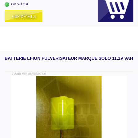
EN STOCK
+ DE DÉTAILS
BATTERIE LI-ION PULVERISATEUR MARQUE SOLO 11.1V 9AH
"Photo non contractuelle"