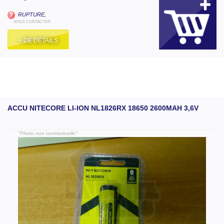
RUPTURE,
NOUS CONTACTER
+ DE DÉTAILS
ACCU NITECORE LI-ION NL1826RX 18650 2600MAH 3,6V
"Photo non contractuelle"