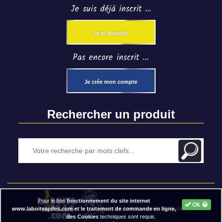
Je suis déjà inscrit ...
Je m'identifie
Pas encore inscrit ...
Je crée mon compte
Rechercher un produit
Pour le bon
fonctionnement du site internet
Ok 😀
2020 BAP ⓒ - Mentions légales
www.laboiteapiles.com et le traitement de commande en ligne,
des Cookies
techniques sont requis.