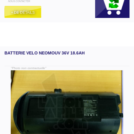
NOUS CONTACTER
+ DE DÉTAILS
BATTERIE VELO NEOMOUV 36V 18.6AH
"Photo non contractuelle"