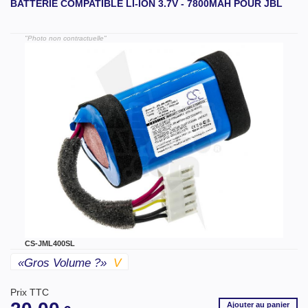
BATTERIE COMPATIBLE LI-ION 3.7V - 7800MAH POUR JBL
"Photo non contractuelle"
CS-JML400SL
«gros Volume ?»
V
Prix TTC
Ajouter
au panier