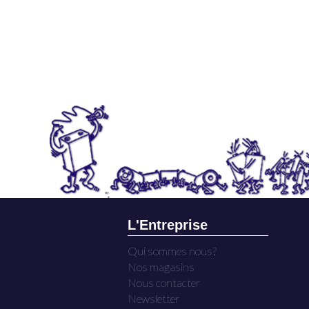
L'Entreprise
Qui sommes nous?
Nos magasins
Nous contacter
Newsletter