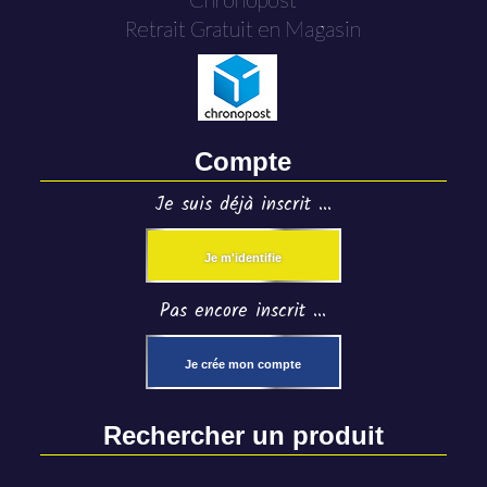
Retrait Gratuit en Magasin
Compte
Je suis déjà inscrit ...
Je m'identifie
Pas encore inscrit ...
Je crée mon compte
Rechercher un produit