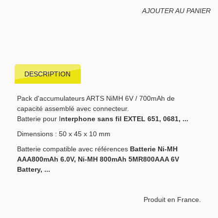
AJOUTER AU PANIER
DESCRIPTION
Pack d'accumulateurs ARTS NiMH 6V / 700mAh de
capacité assemblé avec connecteur.
Batterie pour I
nterphone sans fil EXTEL 651, 0681, ...
Dimensions : 50 x 45 x 10 mm
Batterie compatible avec références
Batterie Ni-MH
AAA800mAh 6.0V, Ni-MH 800mAh 5MR800AAA 6V
Battery, ...
Produit en France.