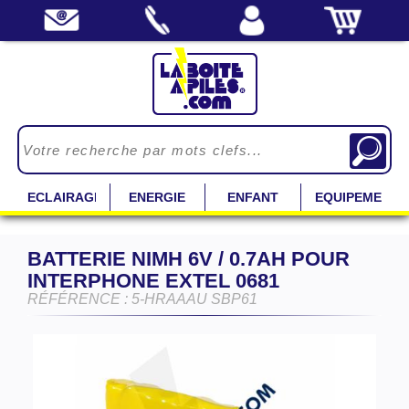
ECLAIRAGE
ENERGIE
ENFANT
EQUIPEMENT
BATTERIE NIMH 6V / 0.7AH POUR
INTERPHONE EXTEL 0681
RÉFÉRENCE : 5-HRAAAU SBP61