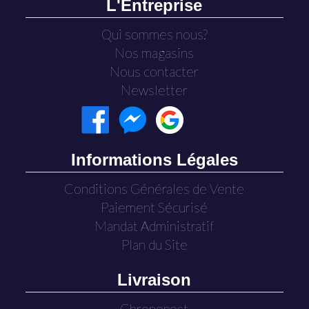
L'Entreprise
Qui sommes nous?
Nos magasins
Nous contacter
Newsletter
Informations Légales
Conditions Générales de Vente
Paiement Sécurisé
Mandat Administratif
Plan du Site
Livraison
Chronopost