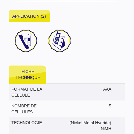
APPLICATION (2)
FICHE
TECHNIQUE
FORMAT DE LA
AAA
CELLULE
NOMBRE DE
5
CELLULES
TECHNOLOGIE
(Nickel Metal Hydride)
NiMH