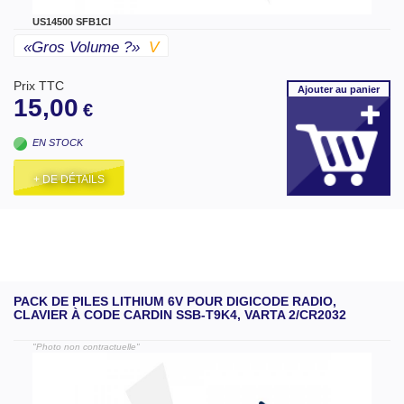
US14500 SFB1CI
«gros Volume ?»
V
Prix TTC
Ajouter
au panier
15,00
€
EN STOCK
+ DE DÉTAILS
PACK DE PILES LITHIUM 6V POUR DIGICODE RADIO,
CLAVIER À CODE CARDIN SSB-T9K4, VARTA 2/CR2032
"Photo non contractuelle"