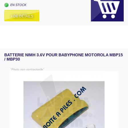
EN STOCK
+ DE DÉTAILS
BATTERIE NIMH 3.6V POUR BABYPHONE MOTOROLA MBP15
/ MBP30
"Photo non contractuelle"