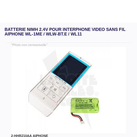
BATTERIE NIMH 2.4V POUR INTERPHONE VIDEO SANS FIL
AIPHONE WL-1ME / WLW-BT.E / WL11
"Photo non contractuelle"
2-HHR210AA AIPHONE