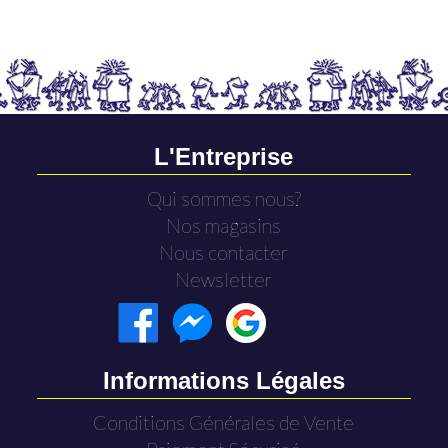
L'Entreprise
Qui sommes nous?
Nos magasins
Nous contacter
Newsletter
Informations Légales
Conditions Générales de Vente