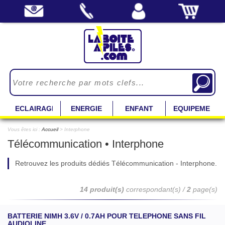
ECLAIRAGE
ENERGIE
ENFANT
EQUIPEMENT
Vous êtes ici :
Accueil
> Interphone
Télécommunication • Interphone
Retrouvez les produits dédiés Télécommunication - Interphone.
14 produit(s)
correspondant(s) /
2
page(s)
BATTERIE NIMH 3.6V / 0.7AH POUR TELEPHONE SANS FIL
AUDIOLINE