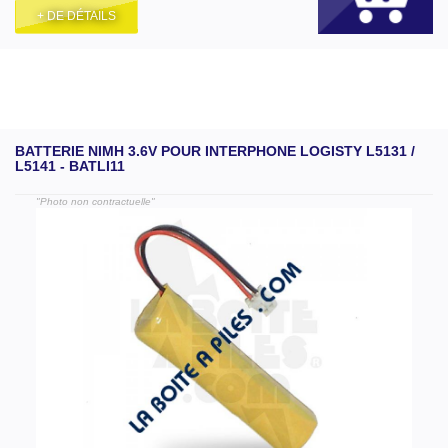
+ DE DÉTAILS
BATTERIE NIMH 3.6V POUR INTERPHONE LOGISTY L5131 /
L5141 - BATLI11
"Photo non contractuelle"