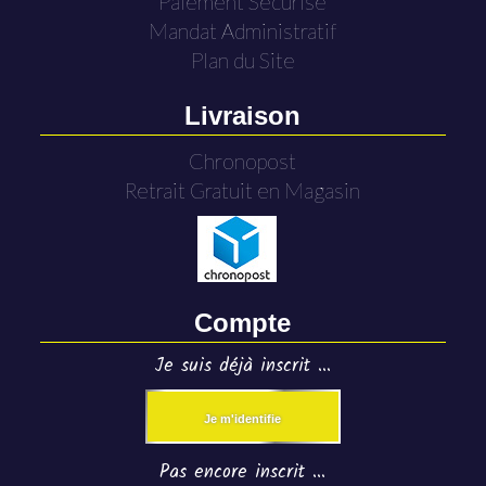
Paiement Sécurisé
Mandat Administratif
Plan du Site
Livraison
Chronopost
Retrait Gratuit en Magasin
Compte
Je suis déjà inscrit ...
Je m'identifie
Pas encore inscrit ...