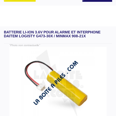
BATTERIE LI-ION 3.6V POUR ALARME ET INTERPHONE
DAITEM LOGISTY G473-30X / MINMAX 908-21X
"Photo non contractuelle"