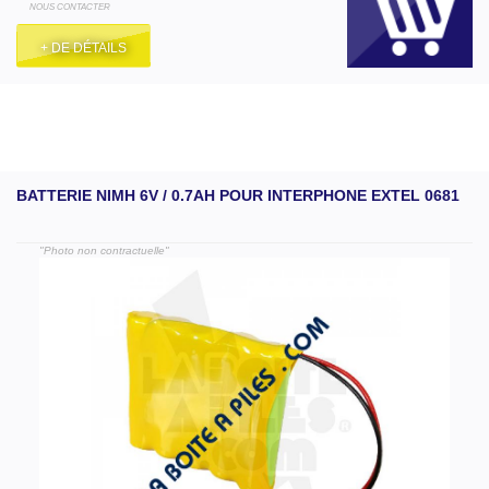
NOUS CONTACTER
+ DE DÉTAILS
BATTERIE NIMH 6V / 0.7AH POUR INTERPHONE EXTEL 0681
"Photo non contractuelle"