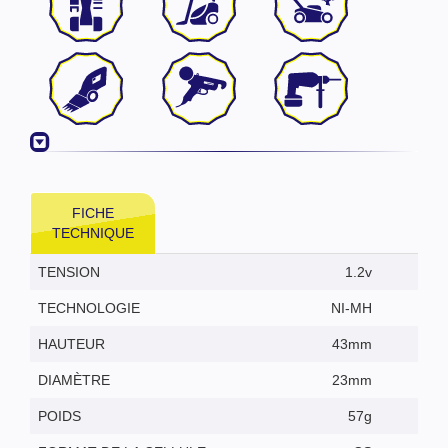
FICHE
TECHNIQUE
TENSION
1.2v
TECHNOLOGIE
NI-MH
HAUTEUR
43mm
DIAMÈTRE
23mm
POIDS
57g