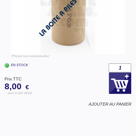
"Photos non contractuelles"
EN STOCK
Prix TTC
8,00
€
dont 0.02€ DEEE
AJOUTER AU PANIER