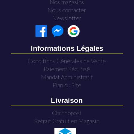
Nos magasins
Nous contacter
Newsletter
Informations Légales
Conditions Générales de Vente
Paiement Sécurisé
Mandat Administratif
Plan du Site
Livraison
Chronopost
Retrait Gratuit en Magasin