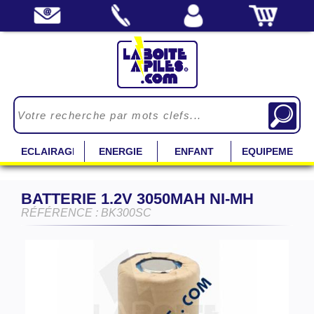
ECLAIRAGE
ENERGIE
ENFANT
EQUIPEMENT
BATTERIE 1.2V 3050MAH NI-MH
RÉFÉRENCE : BK300SC