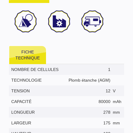
FICHE
TECHNIQUE
NOMBRE DE CELLULES
1
TECHNOLOGIE
Plomb étanche (AGM)
TENSION
12
V
CAPACITÉ
80000
mAh
LONGUEUR
278
mm
LARGEUR
175
mm