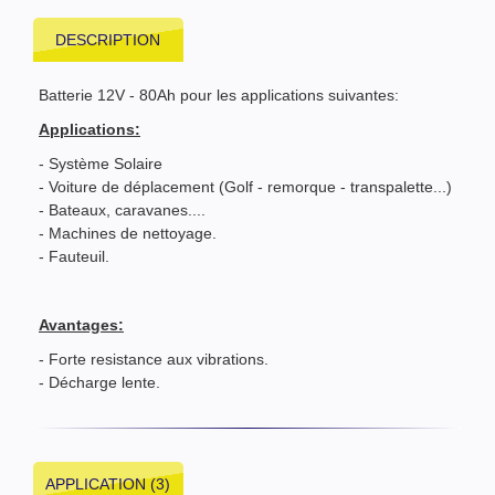
DESCRIPTION
Batterie 12V - 80Ah pour les applications suivantes:
Applications:
- Système Solaire
- Voiture de déplacement (Golf - remorque - transpalette...)
- Bateaux, caravanes....
- Machines de nettoyage.
- Fauteuil.
Avantages:
- Forte resistance aux vibrations.
- Décharge lente.
APPLICATION (3)