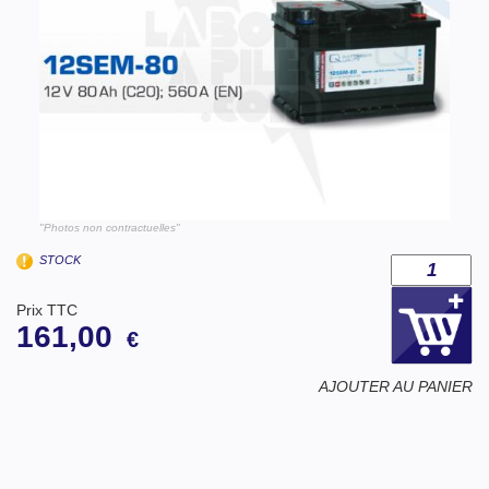
"Photos non contractuelles"
STOCK
Prix TTC
161,00
€
AJOUTER AU PANIER