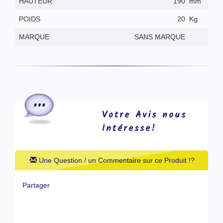
HAUTEUR
190
mm
POIDS
20
Kg
MARQUE
SANS MARQUE
Votre Avis nous
Intéresse!
Une Question / un Commentaire sur ce Produit !?
Partager