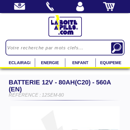
ECLAIRAGE
ENERGIE
ENFANT
EQUIPEMENT
BATTERIE 12V - 80AH(C20) - 560A
(EN)
RÉFÉRENCE : 12SEM-80