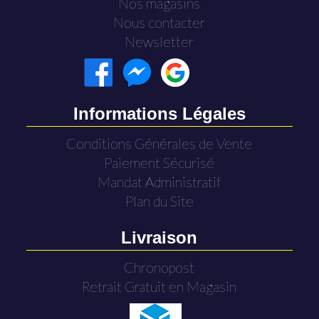
Nos magasins
Nous contacter
Newsletter
Informations Légales
Conditions Générales de Vente
Paiement Sécurisé
Mandat Administratif
Plan du Site
Livraison
Chronopost
Retrait Gratuit en Magasin