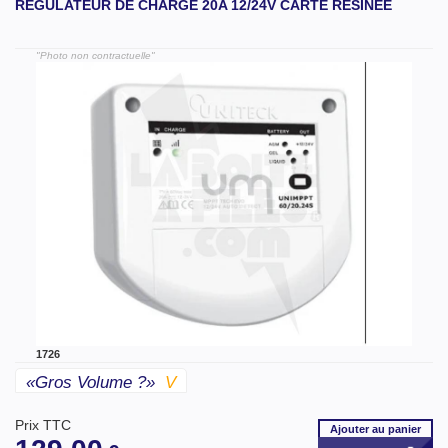
RÉGULATEUR DE CHARGE 20A 12/24V CARTE RÉSINÉE
"Photo non contractuelle"
1726
«gros Volume ?»
V
Prix TTC
Ajouter
au panier