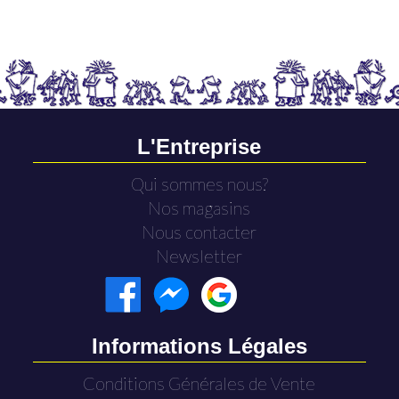
L'Entreprise
Qui sommes nous?
Nos magasins
Nous contacter
Newsletter
Informations Légales
Conditions Générales de Vente