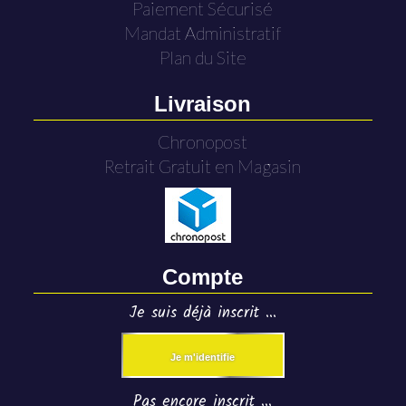
Paiement Sécurisé
Mandat Administratif
Plan du Site
Livraison
Chronopost
Retrait Gratuit en Magasin
Compte
Je suis déjà inscrit ...
Je m'identifie
Pas encore inscrit ...