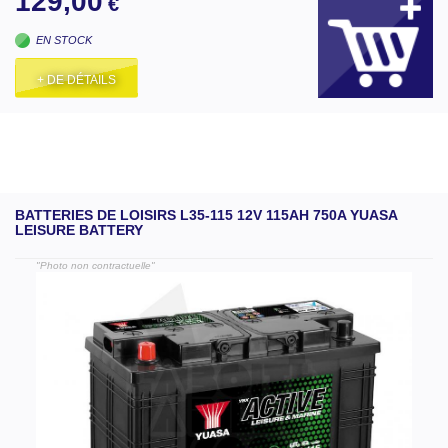
129,00
€
EN STOCK
+ DE DÉTAILS
BATTERIES DE LOISIRS L35-115 12V 115AH 750A YUASA
LEISURE BATTERY
"Photo non contractuelle"