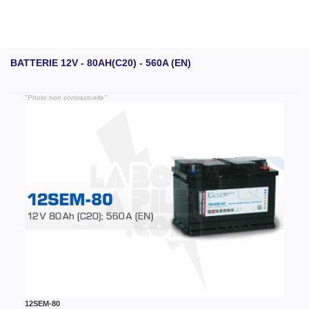
BATTERIE 12V - 80AH(C20) - 560A (EN)
"Photo non contractuelle"
12SEM-80