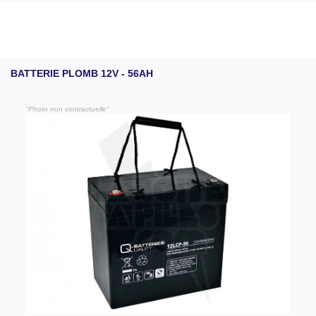
BATTERIE PLOMB 12V - 56AH
"Photo non contractuelle"