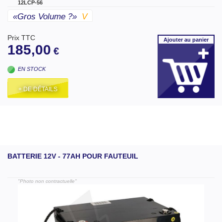
12LCP-56
«gros Volume ?»
V
Prix TTC
Ajouter
au panier
185,00
€
EN STOCK
+ DE DÉTAILS
BATTERIE 12V - 77AH POUR FAUTEUIL
"Photo non contractuelle"