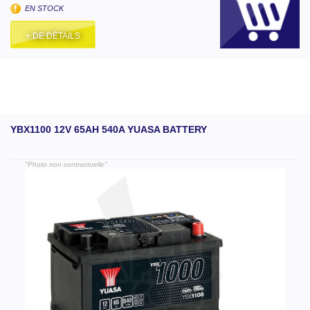
EN STOCK
+ DE DÉTAILS
YBX1100 12V 65AH 540A YUASA BATTERY
"Photo non contractuelle"