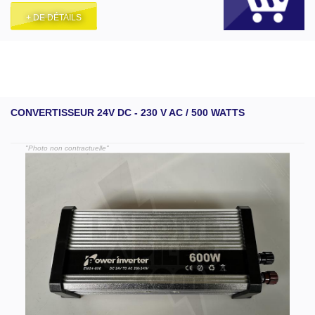
+ DE DÉTAILS
CONVERTISSEUR 24V DC - 230 V AC / 500 WATTS
"Photo non contractuelle"