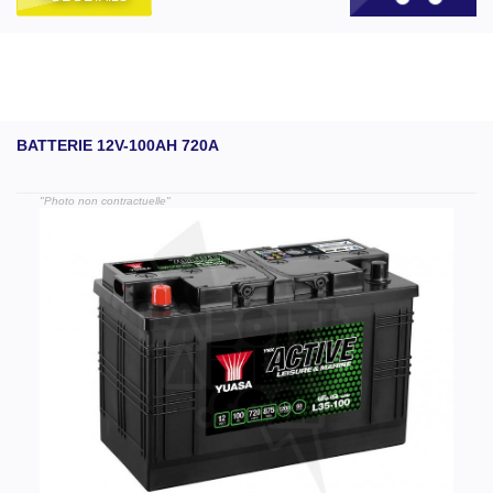
BATTERIE 12V-100AH 720A
"Photo non contractuelle"