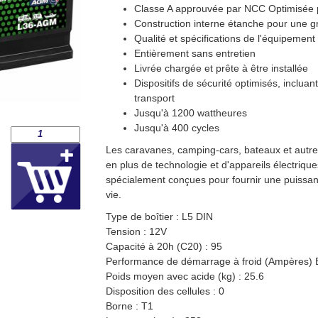
Classe A approuvée par NCC Optimisée p
Construction interne étanche pour une g
Qualité et spécifications de l'équipement 
Entièrement sans entretien
Livrée chargée et prête à être installée
Dispositifs de sécurité optimisés, inclu
transport
Jusqu'à 1200 wattheures
Jusqu'à 400 cycles
Les caravanes, camping-cars, bateaux et autre
en plus de technologie et d'appareils électrique
spécialement conçues pour fournir une puissan
vie.
Type de boîtier : L5 DIN
Tension : 12V
Capacité à 20h (C20) : 95
Performance de démarrage à froid (Ampères) 
Poids moyen avec acide (kg) : 25.6
Disposition des cellules : 0
Borne : T1