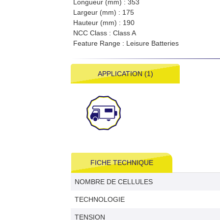
Longueur (mm) : 353
Largeur (mm) : 175
Hauteur (mm) : 190
NCC Class : Class A
Feature Range : Leisure Batteries
APPLICATION (1)
FICHE TECHNIQUE
NOMBRE DE CELLULES
TECHNOLOGIE
TENSION