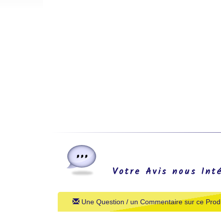
Votre Avis nous Int
Une Question / un Commentaire sur ce Produ