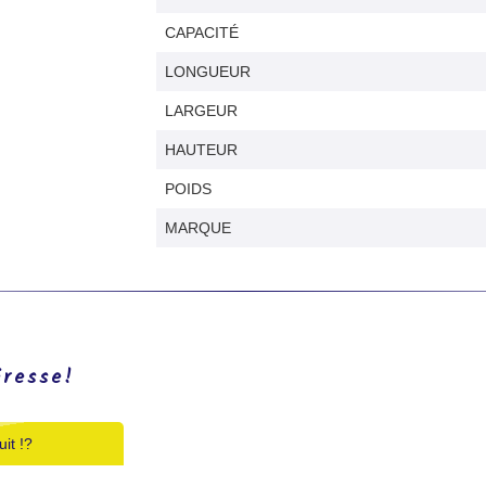
CAPACITÉ
LONGUEUR
LARGEUR
HAUTEUR
POIDS
MARQUE
éresse!
it !?