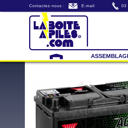
Contactez-nous :
E-mail
03
ASSEMBLAG