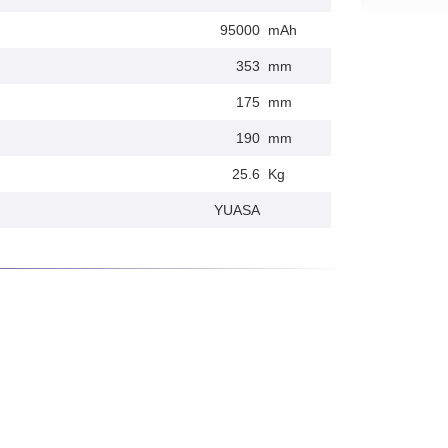
95000
mAh
353
mm
175
mm
190
mm
25.6
Kg
YUASA