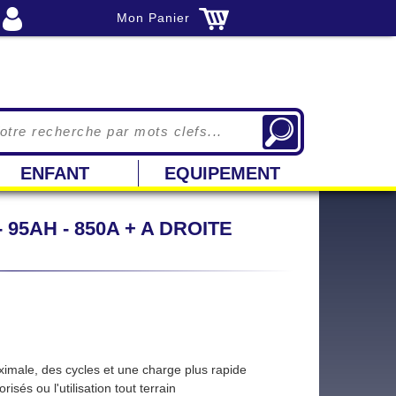
Mon Panier
ENFANT
EQUIPEMENT
95AH - 850A + A DROITE
imale, des cycles et une charge plus rapide
s ou l'utilisation tout terrain