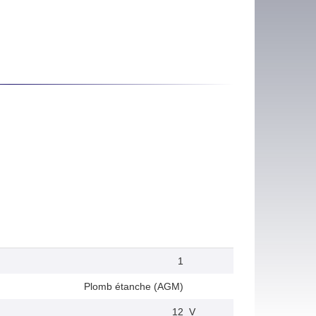
1
Plomb étanche (AGM)
12
V