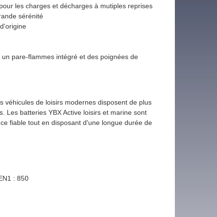
our les charges et décharges à mutiples reprises
rande sérénité
d'origine
ant un pare-flammes intégré et des poignées de
s véhicules de loisirs modernes disposent de plus
s. Les batteries YBX Active loisirs et marine sont
ce fiable tout en disposant d'une longue durée de
EN1 : 850