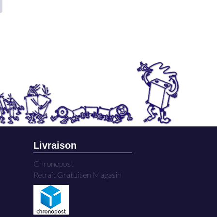
Livraison
Chronopost
Retrait Gratuit en Magasin