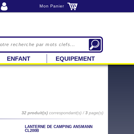
Mon Panier
ENFANT
EQUIPEMENT
32 produit(s)
correspondant(s) /
3
page(s)
LANTERNE DE CAMPING ANSMANN
CL200B