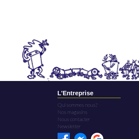
L'Entreprise
Qui sommes nous?
Nos magasins
Nous contacter
Newsletter