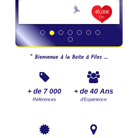
45,00€
TTC
" Bienvenue à la Boite à Piles ...
+ de 7 000
+ de 40 Ans
Références
d'Expérience