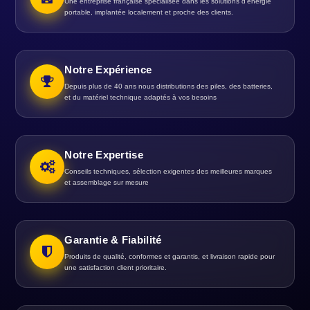
Une entreprise française spécialisée dans les solutions d’énergie
portable, implantée localement et proche des clients.
Notre Expérience
Depuis plus de 40 ans nous distributions des piles, des batteries,
et du matériel technique adaptés à vos besoins
Notre Expertise
Conseils techniques, sélection exigentes des meilleures marques
et assemblage sur mesure
Garantie & Fiabilité
Produits de qualité, conformes et garantis, et livraison rapide pour
une satisfaction client prioritaire.