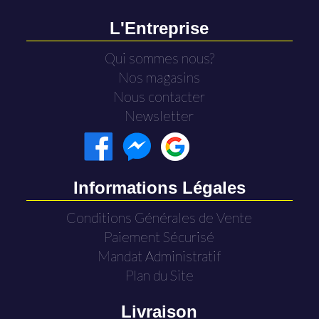
L'Entreprise
Qui sommes nous?
Nos magasins
Nous contacter
Newsletter
Informations Légales
Conditions Générales de Vente
Paiement Sécurisé
Mandat Administratif
Plan du Site
Livraison