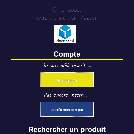
Chronopost
Retrait Gratuit en Magasin
Compte
Je suis déjà inscrit ...
Je m'identifie
Pas encore inscrit ...
Je crée mon compte
Rechercher un produit