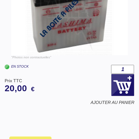
"Photos non contractuelles"
EN STOCK
Prix TTC
20,00
€
AJOUTER AU PANIER