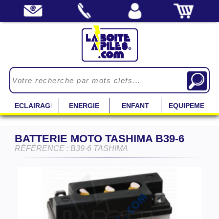
ECLAIRAGE
ENERGIE
ENFANT
EQUIPEMENT
BATTERIE MOTO TASHIMA B39-6
RÉFÉRENCE : B39-6 TASHIMA