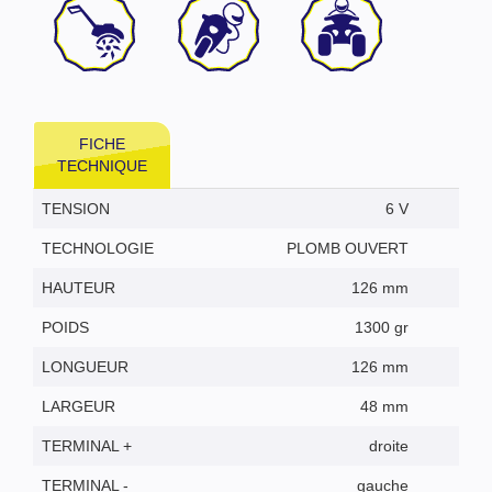
FICHE
TECHNIQUE
TENSION
6 V
TECHNOLOGIE
PLOMB OUVERT
HAUTEUR
126 mm
POIDS
1300 gr
LONGUEUR
126 mm
LARGEUR
48 mm
TERMINAL +
droite
TERMINAL -
gauche