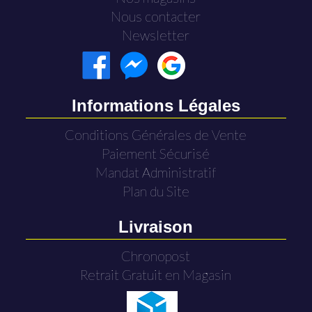
Nous contacter
Newsletter
Informations Légales
Conditions Générales de Vente
Paiement Sécurisé
Mandat Administratif
Plan du Site
Livraison
Chronopost
Retrait Gratuit en Magasin