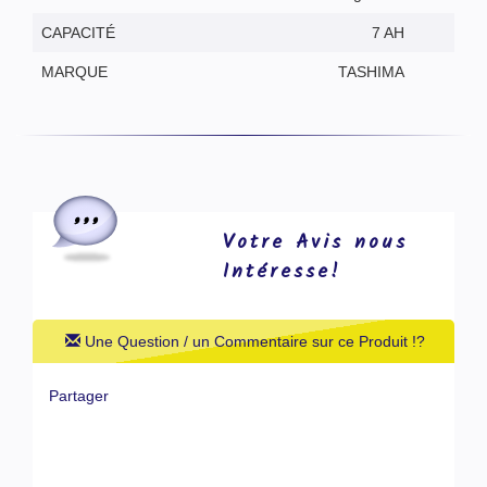
CAPACITÉ
7 AH
MARQUE
TASHIMA
Votre Avis nous
Intéresse!
Une Question / un Commentaire sur ce Produit !?
Partager