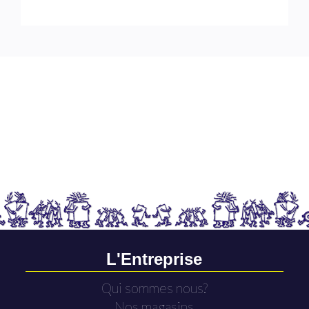
L'Entreprise
Qui sommes nous?
Nos magasins