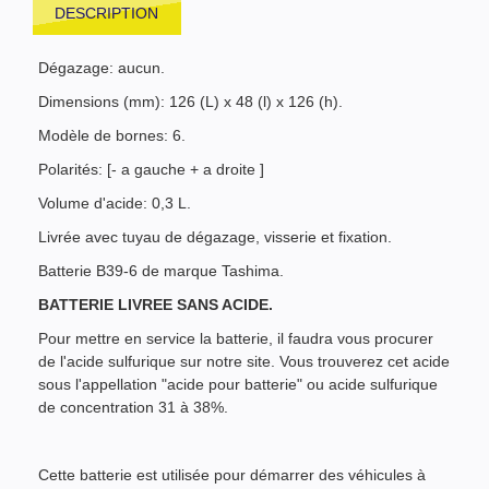
DESCRIPTION
Dégazage: aucun.
Dimensions (mm): 126 (L) x 48 (l) x 126 (h).
Modèle de bornes: 6.
Polarités: [- a gauche + a droite ]
Volume d'acide: 0,3 L.
Livrée avec tuyau de dégazage, visserie et fixation.
Batterie B39-6 de marque Tashima.
BATTERIE LIVREE SANS ACIDE.
Pour mettre en service la batterie, il faudra vous procurer
de l'acide sulfurique sur notre site. Vous trouverez cet acide
sous l'appellation "acide pour batterie" ou acide sulfurique
de concentration 31 à 38%.
Cette batterie est utilisée pour démarrer des véhicules à