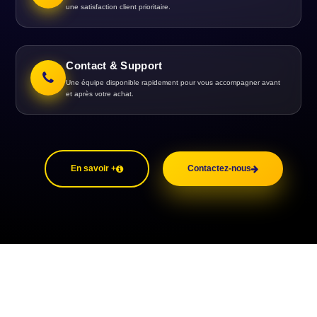
une satisfaction client prioritaire.
Contact & Support
Une équipe disponible rapidement pour vous accompagner avant
et après votre achat.
En savoir +
Contactez-nous