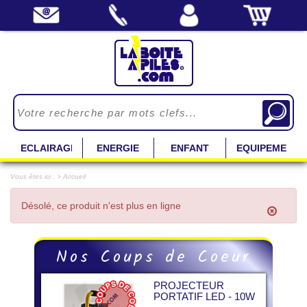
ECLAIRAGE
ENERGIE
ENFANT
EQUIPEMENT
Vous êtes ici : > Accueil
Désolé, ce produit n'est plus en ligne
Previous
Next
Nos Coups de Coeur
PROJECTEUR
PORTATIF LED - 10W