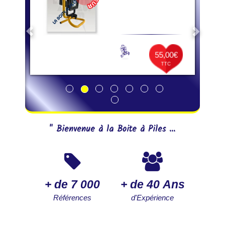
55,00€
TTC
" Bienvenue à la Boite à Piles ...
+ de 7 000
+ de 40 Ans
Références
d'Expérience