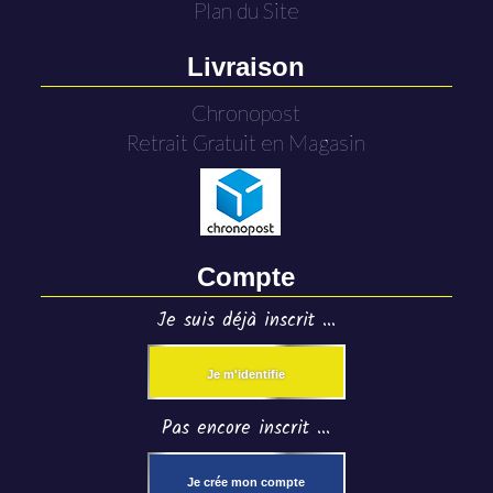
Plan du Site
Livraison
Chronopost
Retrait Gratuit en Magasin
Compte
Je suis déjà inscrit ...
Je m'identifie
Pas encore inscrit ...
Je crée mon compte