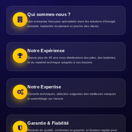
Qui sommes-nous ?
Une entreprise française spécialisée dans les solutions d’énergie
portable, implantée localement et proche des clients.
Notre Expérience
Depuis plus de 40 ans nous distributions des piles, des batteries,
et du matériel technique adaptés à vos besoins
Notre Expertise
Conseils techniques, sélection exigentes des meilleures marques
et assemblage sur mesure
Garantie & Fiabilité
Produits de qualité, conformes et garantis, et livraison rapide pour