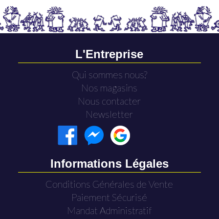
L'Entreprise
Qui sommes nous?
Nos magasins
Nous contacter
Newsletter
Informations Légales
Conditions Générales de Vente
Paiement Sécurisé
Mandat Administratif