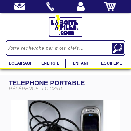
ECLAIRAGE
ENERGIE
ENFANT
EQUIPEMENT
TELEPHONE PORTABLE
RÉFÉRENCE : LG C3310