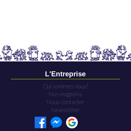
L'Entreprise
Qui sommes nous?
Nos magasins
Nous contacter
Newsletter