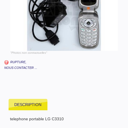
"Photos non contractuelles"
RUPTURE,
NOUS CONTACTER ...
DESCRIPTION
telephone portable LG C3310