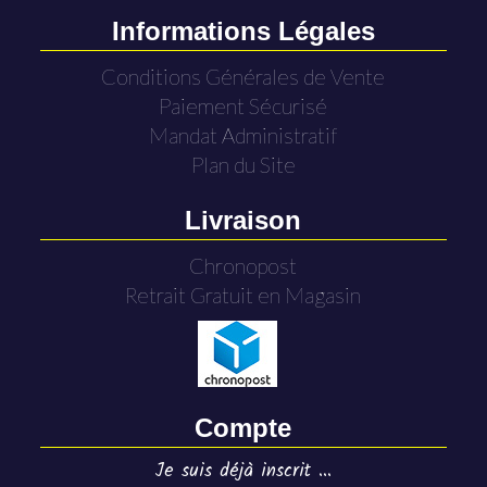
Informations Légales
Conditions Générales de Vente
Paiement Sécurisé
Mandat Administratif
Plan du Site
Livraison
Chronopost
Retrait Gratuit en Magasin
Compte
Je suis déjà inscrit ...